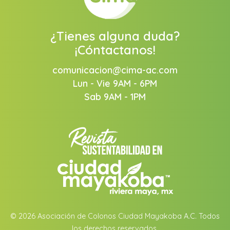
¿Tienes alguna duda?
¡Cóntactanos!
comunicacion@cima-ac.com
Lun - Vie 9AM - 6PM
Sab 9AM - 1PM
© 2026 Asociación de Colonos Ciudad Mayakoba A.C. Todos
los derechos reservados.