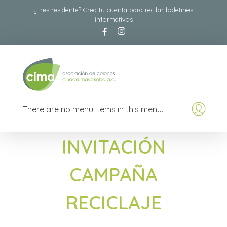
¿Eres residente? Crea tu cuenta para recibir boletines
informativos
Asociación de Colonos Ciudad Mayakoba A.C
Comité de Colonos de Ciudad Mayacoba
There are no menu items in this menu.
INVITACIÓN
CAMPAÑA
RECICLAJE